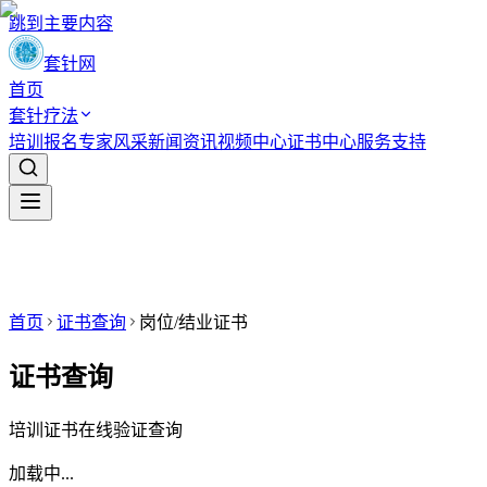
跳到主要内容
套针网
首页
套针疗法
培训报名
专家风采
新闻资讯
视频中心
证书中心
服务支持
首页
证书查询
岗位/结业证书
证书查询
培训证书在线验证查询
加载中...