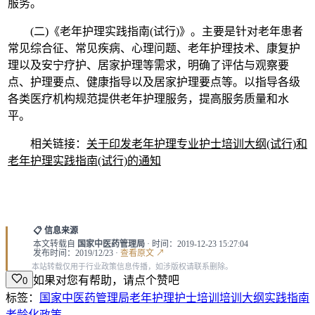
服务。
(二)《老年护理实践指南(试行)》。主要是针对老年患者
常见综合征、常见疾病、心理问题、老年护理技术、康复护
理以及安宁疗护、居家护理等需求，明确了评估与观察要
点、护理要点、健康指导以及居家护理要点等。以指导各级
各类医疗机构规范提供老年护理服务，提高服务质量和水
平。
相关链接：
关于印发老年护理专业护士培训大纲(试行)和
老年护理实践指南(试行)的通知
📋 信息来源
本文转载自
国家中医药管理局
· 时间：2019-12-23 15:27:04
发布时间：2019/12/23 ·
查看原文 ↗
本站转载仅用于行业政策信息传播，如涉版权请联系删除。
如果对您有帮助，请点个赞吧
0
标签：
国家中医药管理局
老年护理
护士培训
培训大纲
实践指南
老龄化政策