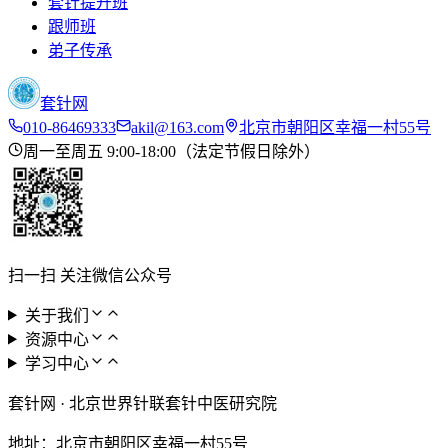
套针提升班
跟师班
弟子传承
套针网
010-86469333
akil@163.com
北京市朝阳区幸福一村55号
周一至周五 9:00-18:00（法定节假日除外）
扫一扫 关注微信公众号
关于我们
资源中心
学习中心
套针网
·
北京世界针联套针中医研究院
地址：
北京市朝阳区幸福一村55号