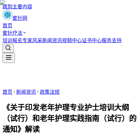
跳到主要内容
套针网
首页
套针疗法
培训报名
专家风采
新闻资讯
视频中心
证书中心
服务支持
首页
新闻资讯
政策法规
《关于印发老年护理专业护士培训大纲
（试行）和老年护理实践指南（试行）的
通知》解读