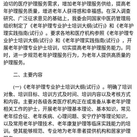
迫切的医疗护理服务需求，增加老年护理服务供给，提高老
年护理服务质量，增进老年人获得感和幸福感。在深入调查
研究、广泛征求意见的基础上，我委会同国家中医药管理局
组织制定了《老年护理专业护士培训大纲(试行)》和《老年护
理实践指南(试行)》。要求各地和医疗机构参照《老年护理专
业护士培训大纲(试行)》和《老年护理实践指南(试行)》，开
展老年护理专业护士培训，切实提高老年护理服务能力。同
时，进一步规范老年护理服务行为，为老年人提供高质量的
护理服务。
二、主要内容
(一)《老年护理专业护士培训大纲(试行)》。明确了培训
对象、培训目标、培训方式及时间、培训内容以及考核方式
和内容。主要对各级各类医疗机构正在或准备从事老年护理
相关工作的护士，开展老年护理基本理论、基本知识，常见
老年综合征、老年疾病、心理问题、安宁疗护等理论知识，
以及常用老年护理技术、老年康复护理等临床实践能力的培
训。使其能够规范、专业地为老年患者提供机构和居家护理