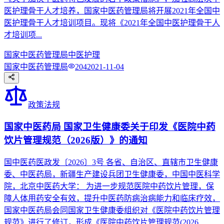
医护理骨干人才培养，国家中医药管理局将开展2021年全国中
医护理骨干人才培训项目。现将《2021年全国中医护理骨干人
才培训项...
国家中医药管理局
中医护理
国家中医药管理局
204
2021-11-04
政策法规
国家中医药局 国家卫生健康委关于印发《医院中药
饮片管理规范（2026版）》的通知
国中医药医政发〔2026〕3号 各省、自治区、直辖市卫生健康
委、中医药局，新疆生产建设兵团卫生健康委，中国中医科学
院，北京中医药大学： 为进一步规范医院中药饮片管理，保
障人体用药安全有效，提升中医药防病治病能力和临床疗效，
国家中医药局会同国家卫生健康委组织对《医院中药饮片管理
规范》进行了修订，形成《医院中药饮片管理规范(2026