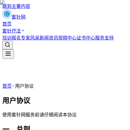
跳到主要内容
套针网
首页
套针疗法
培训报名
专家风采
新闻资讯
视频中心
证书中心
服务支持
首页
用户协议
用户协议
使用套针网服务前请仔细阅读本协议
一、总则