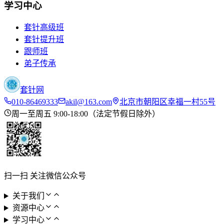
学习中心
套针高级班
套针提升班
跟师班
弟子传承
套针网
010-86469333
akil@163.com
北京市朝阳区幸福一村55号
周一至周五 9:00-18:00（法定节假日除外）
扫一扫 关注微信公众号
关于我们
资源中心
学习中心