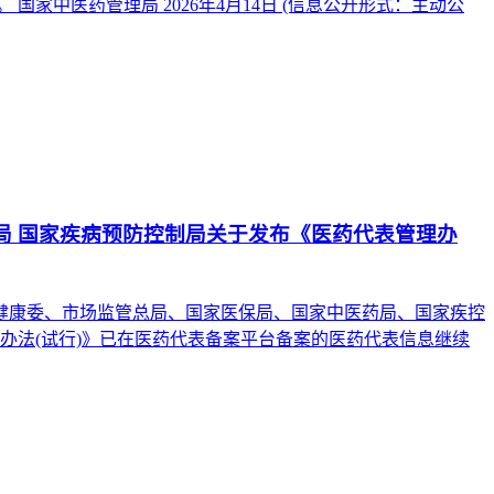
家中医药管理局 2026年4月14日 (信息公开形式：主动公
理局 国家疾病预防控制局关于发布《医药代表管理办
健康委、市场监管总局、国家医保局、国家中医药局、国家疾控
理办法(试行)》已在医药代表备案平台备案的医药代表信息继续