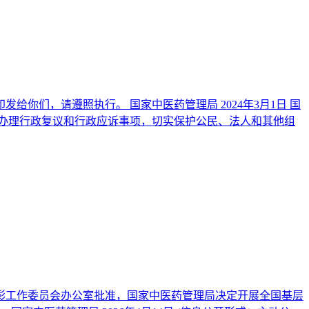
给你们，请遵照执行。 国家中医药管理局 2024年3月1日 国
法办理行政复议和行政应诉事项，切实保护公民、法人和其他组
表彰工作委员会办公室批准，国家中医药管理局决定开展全国基层