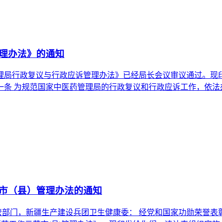
理办法》的通知
管理局行政复议与行政应诉管理办法》已经局长会议审议通过。现印发
 第一条 为规范国家中医药管理局的行政复议和行政应诉工作，依
市（县）管理办法的通知
药主管部门，新疆生产建设兵团卫生健康委： 经党和国家功勋荣誉