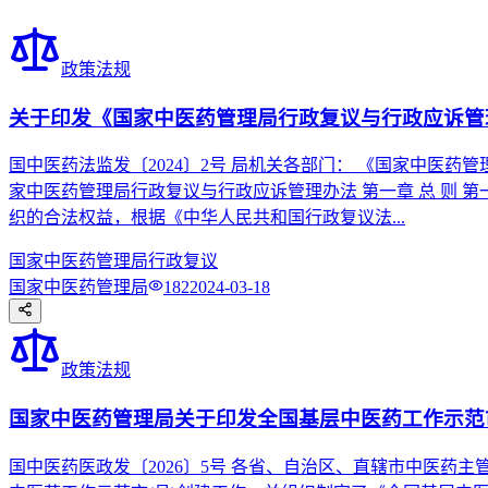
政策法规
关于印发《国家中医药管理局行政复议与行政应诉管
国中医药法监发〔2024〕2号 局机关各部门： 《国家中医药
家中医药管理局行政复议与行政应诉管理办法 第一章 总 则
织的合法权益，根据《中华人民共和国行政复议法...
国家中医药管理局
行政复议
国家中医药管理局
182
2024-03-18
政策法规
国家中医药管理局关于印发全国基层中医药工作示范
国中医药医政发〔2026〕5号 各省、自治区、直辖市中医