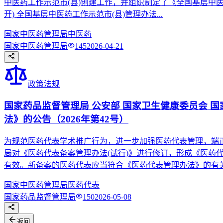
中医药工作示范市(县)创建工作，并组织制定了《全国基层中医药
开) 全国基层中医药工作示范市(县)管理办法...
国家中医药管理局
中医药
国家中医药管理局
145
2026-04-21
政策法规
国家药品监督管理局 公安部 国家卫生健康委员会 
法》的公告（2026年第42号）
为规范医药代表学术推广行为，进一步加强医药代表管理，端
局对《医药代表备案管理办法(试行)》进行修订，形成《医药代
有效。新备案的医药代表应当符合《医药代表管理办法》的有关资
国家中医药管理局
医药代表
国家药品监督管理局
150
2026-05-08
返回