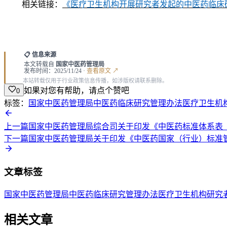
相关链接：
《医疗卫生机构开展研究者发起的中医药临床
📋 信息来源
本文转载自
国家中医药管理局
发布时间：2025/11/24 ·
查看原文 ↗
本站转载仅用于行业政策信息传播，如涉版权请联系删除。
如果对您有帮助，请点个赞吧
0
标签：
国家中医药管理局
中医药临床研究
管理办法
医疗卫生机
上一篇
国家中医药管理局综合司关于印发《中医药标准体系表（
下一篇
国家中医药管理局关于印发《中医药国家（行业）标准
文章标签
国家中医药管理局
中医药临床研究
管理办法
医疗卫生机构
研究
相关文章