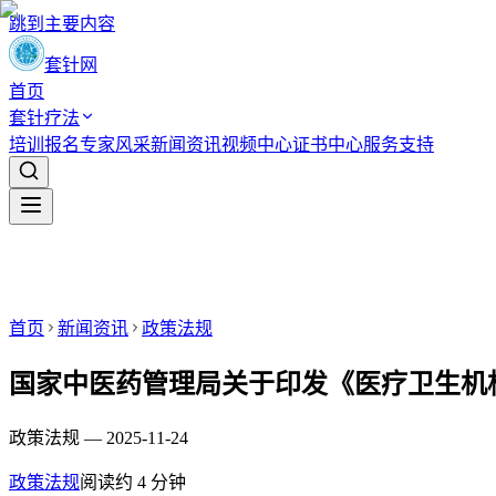
跳到主要内容
套针网
首页
套针疗法
培训报名
专家风采
新闻资讯
视频中心
证书中心
服务支持
首页
新闻资讯
政策法规
国家中医药管理局关于印发《医疗卫生机
政策法规 — 2025-11-24
政策法规
阅读约
4
分钟