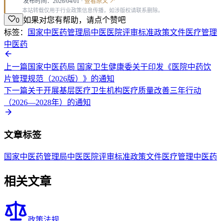
发布时间：2026/04/01 ·
查看原文 ↗
本站转载仅用于行业政策信息传播，如涉版权请联系删除。
如果对您有帮助，请点个赞吧
0
标签：
国家中医药管理局
中医医院
评审标准
政策文件
医疗管理
中医药
上一篇
国家中医药局 国家卫生健康委关于印发《医院中药饮
片管理规范（2026版）》的通知
下一篇
关于开展基层医疗卫生机构医疗质量改善三年行动
（2026—2028年）的通知
文章标签
国家中医药管理局
中医医院
评审标准
政策文件
医疗管理
中医药
相关文章
政策法规