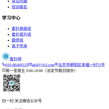
常见问题
培训报名
学习中心
套针高级班
套针提升班
跟师班
弟子传承
套针网
010-86469333
akil@163.com
北京市朝阳区幸福一村55号
周一至周五 9:00-18:00（法定节假日除外）
扫一扫 关注微信公众号