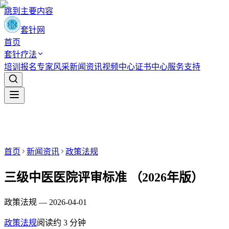
跳到主要内容
套针网
首页
套针疗法
培训报名
专家风采
新闻资讯
视频中心
证书中心
服务支持
首页
新闻资讯
政策法规
三级中医医院评审标准 （2026年版）
政策法规 — 2026-04-01
政策法规
阅读约
3
分钟