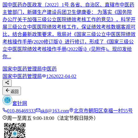
国中医药办医政发〔2022〕1号 各省、自治区、直辖市中医药
主管部门，新疆生产建设兵团卫生健康委： 为落实《国务院
办公厅关于加强三级公立医院绩效考核工作的意见》，科学开
展三级公立中医医院绩效考核工作，保证绩效考核数据客观可
比，结合最新政策要求，我局对《国家三级公立中医医院绩效
考核操作手册(2020修订版)》进行修订，形成了《国家三级公
立中医医院绩效考核操作手册(2022版)》(见附件)。现印发给
你...
国家中医药管理局
中医药
国家中医药管理局
126
2022-04-02
返回
套针网
010-86469333
akil@163.com
北京市朝阳区幸福一村55号
周一至周五 9:00-18:00（法定节假日除外）