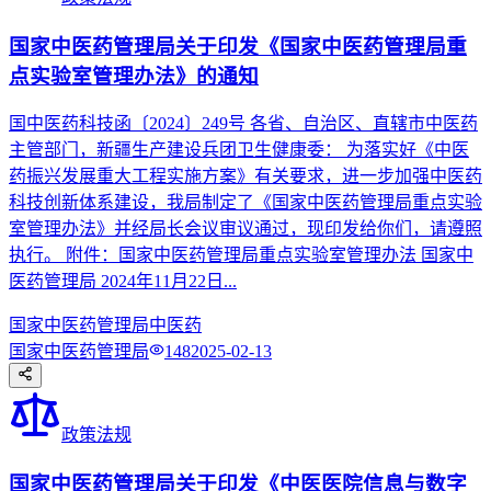
国家中医药管理局关于印发《国家中医药管理局重
点实验室管理办法》的通知
国中医药科技函〔2024〕249号 各省、自治区、直辖市中医药
主管部门，新疆生产建设兵团卫生健康委： 为落实好《中医
药振兴发展重大工程实施方案》有关要求，进一步加强中医药
科技创新体系建设，我局制定了《国家中医药管理局重点实验
室管理办法》并经局长会议审议通过，现印发给你们，请遵照
执行。 附件：国家中医药管理局重点实验室管理办法 国家中
医药管理局 2024年11月22日...
国家中医药管理局
中医药
国家中医药管理局
148
2025-02-13
政策法规
国家中医药管理局关于印发《中医医院信息与数字