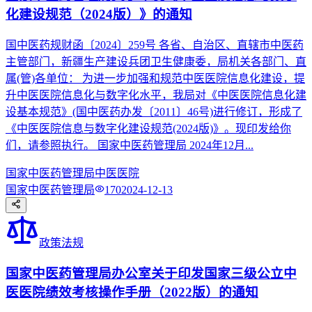
化建设规范（2024版）》的通知
国中医药规财函〔2024〕259号 各省、自治区、直辖市中医药
主管部门，新疆生产建设兵团卫生健康委，局机关各部门、直
属(管)各单位： 为进一步加强和规范中医医院信息化建设，提
升中医医院信息化与数字化水平，我局对《中医医院信息化建
设基本规范》(国中医药办发〔2011〕46号)进行修订，形成了
《中医医院信息与数字化建设规范(2024版)》。现印发给你
们，请参照执行。 国家中医药管理局 2024年12月...
国家中医药管理局
中医医院
国家中医药管理局
170
2024-12-13
政策法规
国家中医药管理局办公室关于印发国家三级公立中
医医院绩效考核操作手册（2022版）的通知