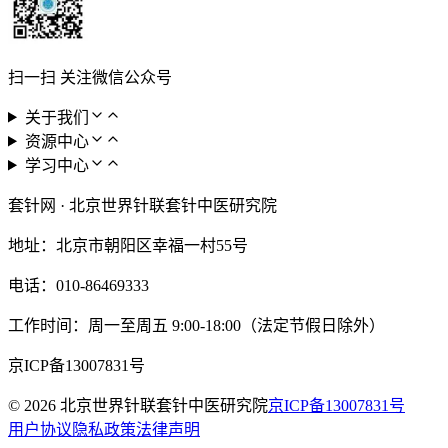
扫一扫 关注微信公众号
关于我们
资源中心
学习中心
套针网
·
北京世界针联套针中医研究院
地址：
北京市朝阳区幸福一村55号
电话：
010-86469333
工作时间：
周一至周五 9:00-18:00（法定节假日除外）
京ICP备13007831号
©
2026
北京世界针联套针中医研究院
京ICP备13007831号
用户协议
隐私政策
法律声明