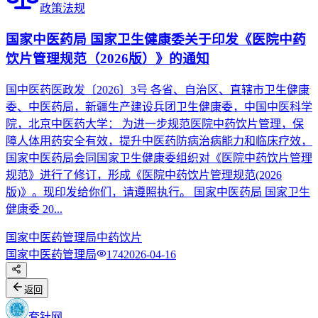
政策法规
国家中医药局 国家卫生健康委关于印发《医院中药
饮片管理规范（2026版）》的通知
国中医药医政发〔2026〕3号 各省、自治区、直辖市卫生健康
委、中医药局，新疆生产建设兵团卫生健康委，中国中医科学
院，北京中医药大学： 为进一步规范医院中药饮片管理，保
障人体用药安全有效，提升中医药防病治病能力和临床疗效，
国家中医药局会同国家卫生健康委组织对《医院中药饮片管理
规范》进行了修订，形成《医院中药饮片管理规范(2026
版)》。现印发给你们，请遵照执行。 国家中医药局 国家卫生
健康委 20...
国家中医药管理局
中药饮片
国家中医药管理局
174
2026-04-16
返回
套针网