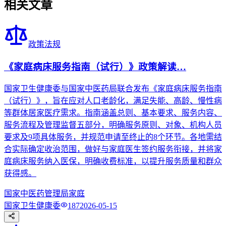
相关文章
政策法规
《家庭病床服务指南（试行）》政策解读…
国家卫生健康委与国家中医药局联合发布《家庭病床服务指南
（试行）》，旨在应对人口老龄化，满足失能、高龄、慢性病
等群体居家医疗需求。指南涵盖总则、基本要求、服务内容、
服务流程及管理监督五部分，明确服务原则、对象、机构人员
要求及9项具体服务，并规范申请至终止的8个环节。各地需结
合实际确定收治范围，做好与家庭医生签约服务衔接，并将家
庭病床服务纳入医保，明确收费标准，以提升服务质量和群众
获得感。
国家中医药管理局
家庭
国家卫生健康委
187
2026-05-15