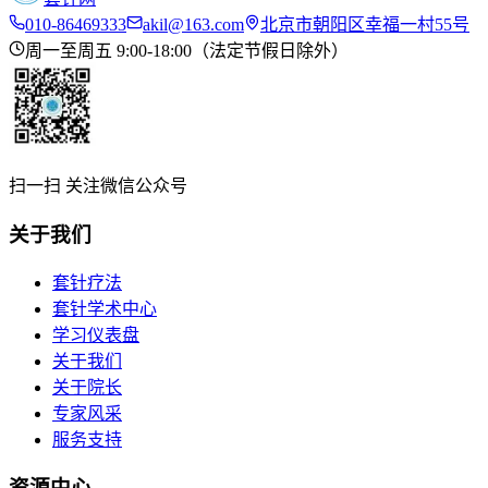
010-86469333
akil@163.com
北京市朝阳区幸福一村55号
周一至周五 9:00-18:00（法定节假日除外）
扫一扫 关注微信公众号
关于我们
套针疗法
套针学术中心
学习仪表盘
关于我们
关于院长
专家风采
服务支持
资源中心