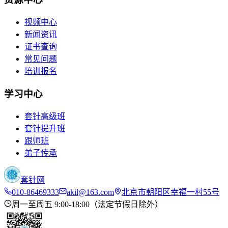
视频中心
新闻资讯
证书查询
常见问题
培训报名
学习中心
套针高级班
套针提升班
跟师班
弟子传承
套针网
010-86469333
akil@163.com
北京市朝阳区幸福一村55号
周一至周五 9:00-18:00（法定节假日除外）