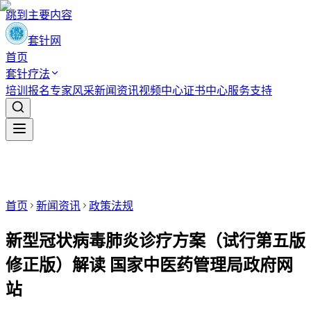
跳到主要内容
套针网
首页
套针疗法
培训报名
专家风采
新闻资讯
视频中心
证书中心
服务支持
首页
新闻资讯
政策法规
新型冠状病毒肺炎诊疗方案（试行第五版
修正版）解读 国家中医药管理局政府网
站