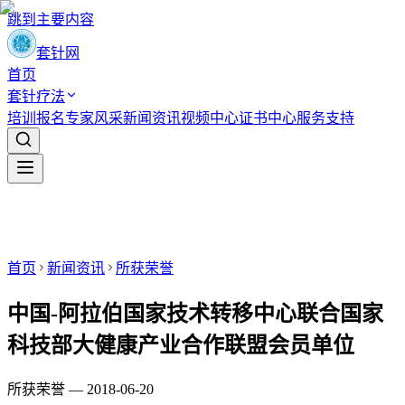
跳到主要内容
套针网
首页
套针疗法
培训报名
专家风采
新闻资讯
视频中心
证书中心
服务支持
首页
新闻资讯
所获荣誉
中国-阿拉伯国家技术转移中心联合国家
科技部大健康产业合作联盟会员单位
所获荣誉 — 2018-06-20