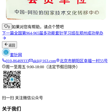
如果对您有帮助，请点个赞吧
0
下一篇
全国第964-965届多功能套针学习班在郑州成功举办
返回
套针网
010-86469333
akil@163.com
北京市朝阳区幸福一村55号
周一至周五 9:00-18:00（法定节假日除外）
扫一扫 关注微信公众号
关于我们