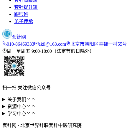
套针高级班
套针提升班
跟师班
弟子传承
套针网
010-86469333
akil@163.com
北京市朝阳区幸福一村55号
周一至周五 9:00-18:00（法定节假日除外）
扫一扫 关注微信公众号
关于我们
资源中心
学习中心
套针网
·
北京世界针联套针中医研究院