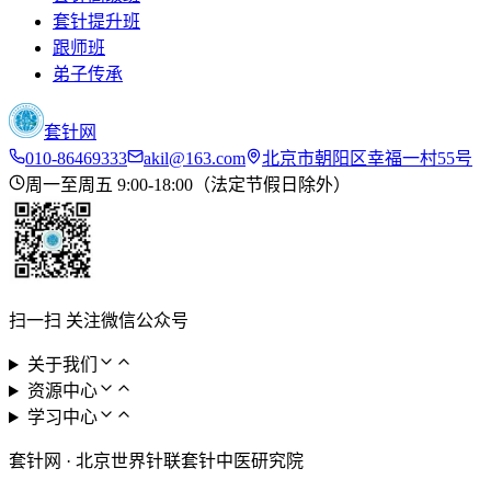
套针提升班
跟师班
弟子传承
套针网
010-86469333
akil@163.com
北京市朝阳区幸福一村55号
周一至周五 9:00-18:00（法定节假日除外）
扫一扫 关注微信公众号
关于我们
资源中心
学习中心
套针网
·
北京世界针联套针中医研究院