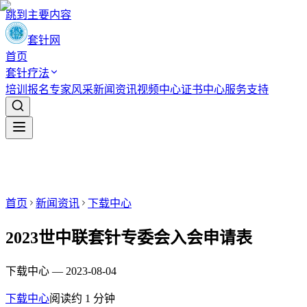
跳到主要内容
套针网
首页
套针疗法
培训报名
专家风采
新闻资讯
视频中心
证书中心
服务支持
首页
新闻资讯
下载中心
2023世中联套针专委会入会申请表
下载中心 — 2023-08-04
下载中心
阅读约
1
分钟