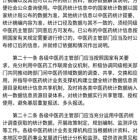
计摘编以及其他可以公开的统计资料，做好数据解读说明，方
便社会公众查询使用。中医药统计信息中的国家统计数据以国
家统计局公布的数据为准，其他统计信息以中医药统计提要、
统计摘编内容为准，统计口径及数据与其不一致的，须经同级
中医药主管部门同意后方可发布。已公布的中医药统计信息按
照国家有关规定需要进行修订的，中医药主管部门应当及时公
布修订后的信息，并就修订依据和情况作出说明。
第二十一条 各级中医药主管部门应当按照国家有关要
求，充分利用中医药工作联席会议机制，积极协调同级相关部
门共同推动跨部门间中医药领域数据的调查、共享、交换和应
用，并指导中医药统计业务支撑机构建立健全统计数据信息资
源目录和统计信息共享机制，及时将各类中医药统计数据纳入
统一数据信息资源目录体系，对统计数据实行共享管理、授权
使用，避免基层重复报送、多头报送。
第二十二条 各级中医药主管部门应当充分运用中医药统
计调查获取的统计数据，开展政策制定、规划编制、监测评估
等工作。各级中医药统计业务支撑机构应当根据统计资料，对
本地区中医药事业发展进行统计分析和监测，提供咨询意见和