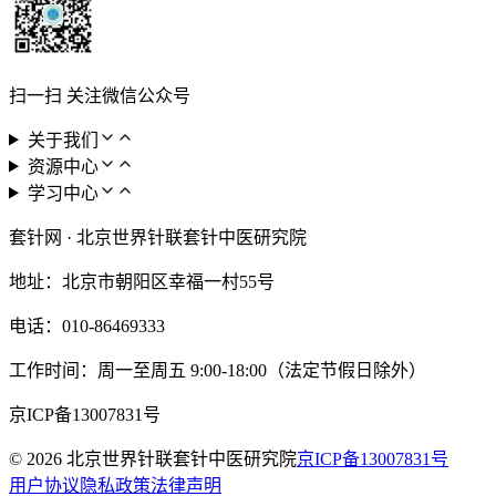
扫一扫 关注微信公众号
关于我们
资源中心
学习中心
套针网
·
北京世界针联套针中医研究院
地址：
北京市朝阳区幸福一村55号
电话：
010-86469333
工作时间：
周一至周五 9:00-18:00（法定节假日除外）
京ICP备13007831号
©
2026
北京世界针联套针中医研究院
京ICP备13007831号
用户协议
隐私政策
法律声明