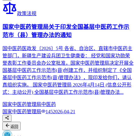
政策法规
国家中医药管理局关于印发全国基层中医药工作示
范市（县）管理办法的通知
国中医药医政发〔2026〕5号 各省、自治区、直辖市中医药主
管部门，新疆生产建设兵团卫生健康委： 经党和国家功勋荣
誉表彰工作委员会办公室批准，国家中医药管理局决定开展全
国基层中医药工作示范市(县)创建工作，并组织制定了《全国
基层中医药工作示范市(县)管理办法》，现印发给你们，请认
真组织实施。 国家中医药管理局 2026年4月14日 (信息公开形
式：主动公开) 全国基层中医药工作示范市(县)管理办法...
国家中医药管理局
中医药
国家中医药管理局
145
2026-04-21
返回