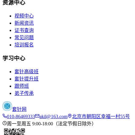
资源中心
视频中心
新闻资讯
证书查询
常见问题
培训报名
学习中心
套针高级班
套针提升班
跟师班
弟子传承
套针网
010-86469333
akil@163.com
北京市朝阳区幸福一村55号
周一至周五 9:00-18:00（法定节假日除外）