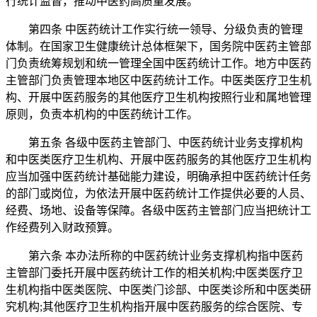
行统计监督，推动中医药高质量发展。
第四条 中医药统计工作实行统一领导、分级负责的管理
体制。在国家卫生健康统计总体框架下，国务院中医药主管部
门负责统筹规划和统一管理全国中医药统计工作。地方中医药
主管部门负责管理本地区中医药统计工作。中医类医疗卫生机
构、开展中医药服务的其他医疗卫生机构按照行业和属地管理
原则，负责本机构的中医药统计工作。
第五条 各级中医药主管部门、中医药统计业务支撑机构
和中医类医疗卫生机构、开展中医药服务的其他医疗卫生机构
应当加强中医药统计基础能力建设，明确承担中医药统计任务
的部门或岗位，为依法开展中医药统计工作提供必要的人员、
经费、场地、设备等保障。各级中医药主管部门应当把统计工
作经费列入财政预算。
第六条 本办法所称的中医药统计业务支撑机构指中医药
主管部门委托开展中医药统计工作的相关机构;中医类医疗卫
生机构指中医类医院、中医类门诊部、中医类诊所和中医类研
究机构;其他医疗卫生机构指开展中医药服务的综合医院、专