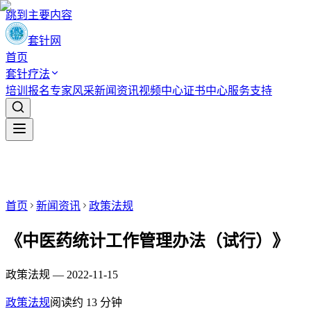
跳到主要内容
套针网
首页
套针疗法
培训报名
专家风采
新闻资讯
视频中心
证书中心
服务支持
首页
新闻资讯
政策法规
《中医药统计工作管理办法（试行）》
政策法规 — 2022-11-15
政策法规
阅读约
13
分钟