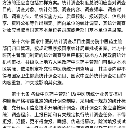
方法的还应当包括抽样方案。统计调查制度总说明应当对调查
目的、调查对象、统计范围、调查内容、调查频率、调查时
间、调查方法、组织实施方式、质量控制、报送要求、信息共
享、资料公布等作出规定。面向单位的统计调查，其统计调查
对象应当取自国家基本单位名录库或者部门基本单位名录库。
第十六条 国家中医药统计调查项目由国务院中医药主管
部门归口管理，按规定程序报国家统计局审批或备案。地方中
医药主管部门制定的统计调查项目应报同级地方人民政府统计
机构审批。县级以上地方人民政府中医药主管部门可根据本地
区实际，依法制定补充性中医药统计调查项目，其主要内容不
得与国家卫生健康统计调查项目、国家中医药统计调查项目的
内容重复、冲突或影响其实施。
第十七条 各级中医药主管部门及中医药统计业务支撑机
构应当严格按照批准的统计调查制度，采用统一规范的统计标
准，充分运用信息技术开展统计调查。统计调查对象应当按照
统计调查程序、上报日期和有关规定执行统计调查任务，不得
拒报、迟报，更不得虚报、瞒报、伪造或篡改。除试填报或试