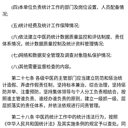
(四)本单位负责统计工作的部门及岗位设置、人员配备情
况;
(五)统计经费及统计工作保障情况;
(六)依法建立中医药统计数据质量监控和评估制度、责任
体系情况，统计数据质量控制及统计资料管理情况;
(七)网络和数据安全管理及调查对象隐私保护情况;
(八)其他需要监督检查的内容。
第二十七条 各级中医药主管部门应当建立防范和惩治统
计造假、弄虚作假责任制，坚持标本兼治、综合治理，坚持惩
防并举、注重预防，坚持集体领导与个人分工负责相结合，按
照谁主管谁负责、谁经办谁负责的原则，建立一级抓一级、层
层抓落实的责任体系，并依法依规进行问责管理。
第二十八条 中医药统计工作中的统计违法行为，按照
《中华人民共和国统计法》及其实施条例的规定予以查处。同