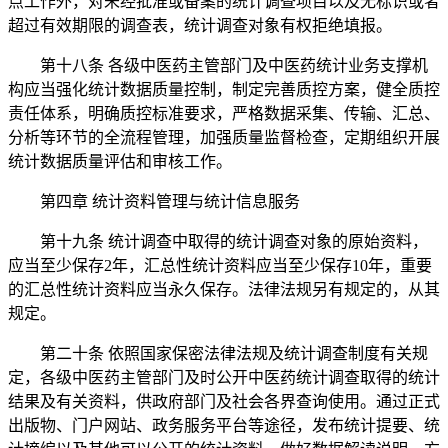
点工作外，对未经批准或备案的统计调查项目以及无标识或者
超过有效期限的调查表，统计调查对象有权拒绝填报。
第十八条 各级中医药主管部门及中医药统计业务支撑机
构应当强化统计数据质量控制，制定完善质控方案，健全质控
责任体系，明确质控标准要求，严格数据采集、传输、汇总、
分析等环节的全流程管理，加强质量监督检查，定期组织开展
统计数据质量评估和审核工作。
第四章 统计资料管理与统计信息服务
第十九条 统计调查中取得的统计调查对象的原始资料，
应当至少保存2年，汇总性统计资料应当至少保存10年，重要
的汇总性统计资料应当永久保存。法律法规另有规定的，从其
规定。
第二十条 依照国家保密法律法规及统计调查制度有关规
定，各级中医药主管部门及时公开中医药统计调查取得的统计
结果及有关资料，供政府部门及社会各界查询使用。通过正式
出版物、门户网站、政务服务平台等途径，发布统计提要、统