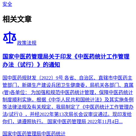
安全
相关文章
政策法规
国家中医药管理局关于印发《中医药统计工作管理
办法（试行）》的通知
国中医药规财发〔2022〕9号 各省、自治区、直辖市中医药主
管部门，新疆生产建设兵团卫生健康委，局机关各部门、直属
(管)各单位： 为加强和规范中医药统计管理，保障中医药统计
制度顺利实施，根据《中华人民共和国统计法》及其实施条例
等法律法规及有关规定，我局制定了《中医药统计工作管理办
法(试行)》，并经2022年第13次局长会议审议通过。现印发给
你们，请遵照执行。 国家中医药管理局 2022年11月4日...
国家中医药管理局
中医药统计