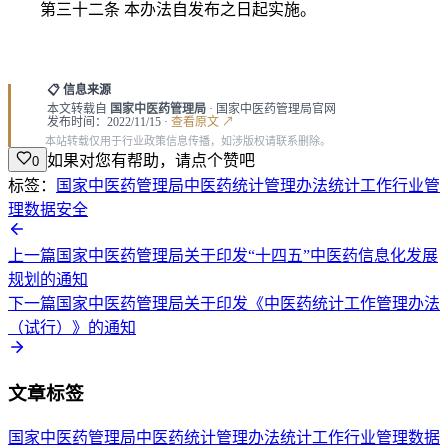
第三十二条 本办法自发布之日起实施。
📋 信息来源
本文转载自
国家中医药管理局
· 国家中医药管理局官网
发布时间：2022/11/15 ·
查看原文 ↗
本站转载仅用于行业政策信息传播，如涉版权请联系删除。
如果对您有帮助，请点个赞吧
0
标签：
国家中医药管理局
中医药统计
管理办法
统计工作
行业管
理
数据安全
上一篇
国家中医药管理局关于印发“十四五”中医药信息化发展
规划的通知
下一篇
国家中医药管理局关于印发《中医药统计工作管理办法
（试行）》的通知
文章标签
国家中医药管理局
中医药统计
管理办法
统计工作
行业管理
数据