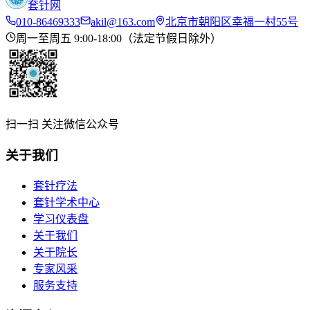
套针网
010-86469333
akil@163.com
北京市朝阳区幸福一村55号
周一至周五 9:00-18:00（法定节假日除外）
扫一扫 关注微信公众号
关于我们
套针疗法
套针学术中心
学习仪表盘
关于我们
关于院长
专家风采
服务支持