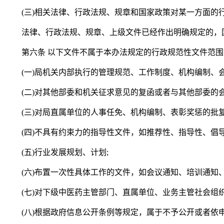
(三)相关法律、行政法规、规章和国家政策对某一方面的
法律、行政法规、规章、上级文件已经作出明确规定的，
第六条
以下文件不属于本办法规定的行政规范性文件范围
(一)局机关内部执行的管理规范、工作制度、机构编制、
(二)对其他部委和机关征求意见的复函或者与其他部委的会
(三)对局直属单位的人事任免、机构编制、表彰奖惩的批
(四)不具有约束力的指导性文件，如推荐性、指导性、倡
(五)行业发展规划、计划;
(六)布置一次性具体工作的文件，如会议通知、培训通知、
(七)对下级中医药主管部门、直属单位、业务主管社会组
(八)根据政府信息公开条例等规定，属于不予公开或者依