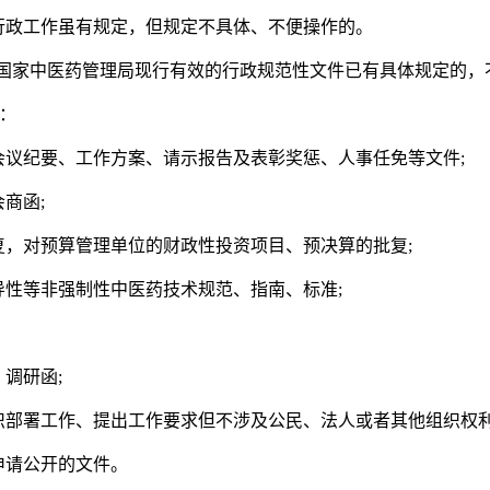
行政工作虽有规定，但规定不具体、不便操作的。
国家中医药管理局现行有效的行政规范性文件已有具体规定的，
：
会议纪要、工作方案、请示报告及表彰奖惩、人事任免等文件;
商函;
复，对预算管理单位的财政性投资项目、预决算的批复;
导性等非强制性中医药技术规范、指南、标准;
调研函;
织部署工作、提出工作要求但不涉及公民、法人或者其他组织权利
申请公开的文件。