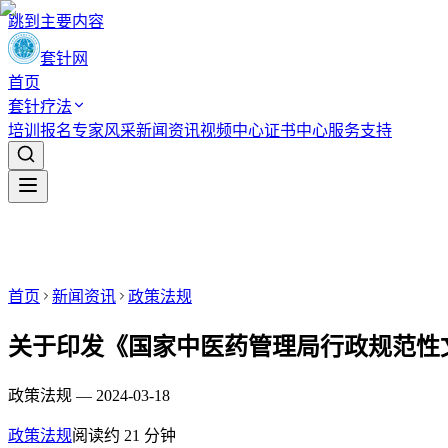
跳到主要内容
套针网
首页
套针疗法
培训报名
专家风采
新闻资讯
视频中心
证书中心
服务支持
首页
新闻资讯
政策法规
关于印发《国家中医药管理局行政规范性
政策法规 — 2024-03-18
政策法规
阅读约
21
分钟