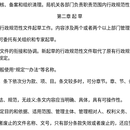
核、备案和组织清理。局机关各部门负责职责范围内行政规范性
第二章 起 草
行政规范性文件起草工作。内容涉及两个或者两个以上部门管理
可委托有关组织和专家起草。
文件的衔接和协调。新起草的行政规范性文件取代了原有行政规
规定。
使用“规定”“办法”等名称。
，条下依次分为款、项、目。条文较多时，可分章节。章、节、
洁、规范，无歧义;条文内容应当明确、具体，具有可操作性。
定目的和依据、适用范围、管理主体、管理相对人、权利义务、
者废止的文件名称、文号，只有部分条款失效或者废止的，还应